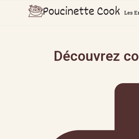
Les E
Découvrez co