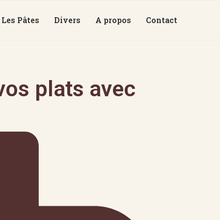
Les Pâtes
Divers
A propos
Contact
os plats avec