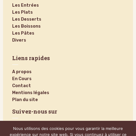
Les Entrées
Les Plats
Les Desserts
Les Boissons
Les Pâtes
Divers
Liens rapides
A propos
En Cours
Contact
Mentions légales
Plan du site
Suivez-nous sur
Nous utilisons des cookies pour vous garantir la meilleure
expérience sur notre site web. Si vous continuez à utiliser ce