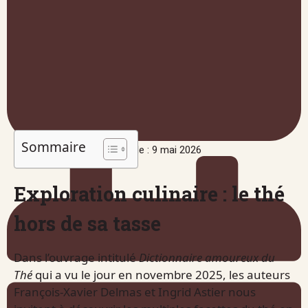
Sommaire
Publié le : 9 mai 2026
Exploration culinaire : le thé
hors de sa tasse
Dans l’ouvrage intitulé
Dictionnaire amoureux du
Thé
qui a vu le jour en novembre 2025, les auteurs
François-Xavier Delmas et Ingrid Astier nous