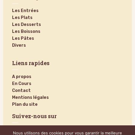
Les Entrées
Les Plats
Les Desserts
Les Boissons
Les Pâtes
Divers
Liens rapides
A propos
En Cours
Contact
Mentions légales
Plan du site
Suivez-nous sur
Nous utilisons des cookies pour vous garantir la meilleure