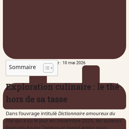
Publié le : 10 mai 2026
Sommaire
Exploration culinaire : le thé
hors de sa tasse
Dans l’ouvrage intitulé
Dictionnaire amoureux du
Thé
qui a vu le jour en novembre 2025, les auteurs
François-Xavier Delmas et Ingrid Astier nous