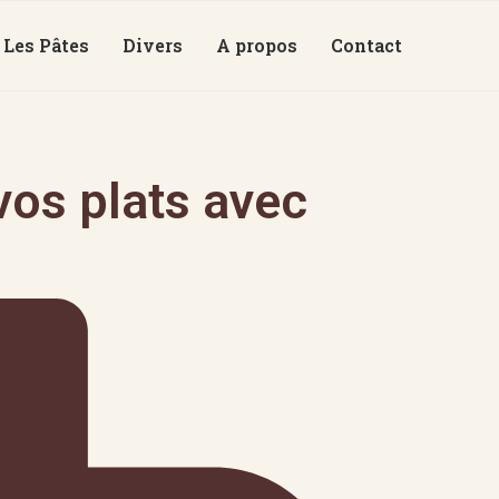
Les Pâtes
Divers
A propos
Contact
os plats avec