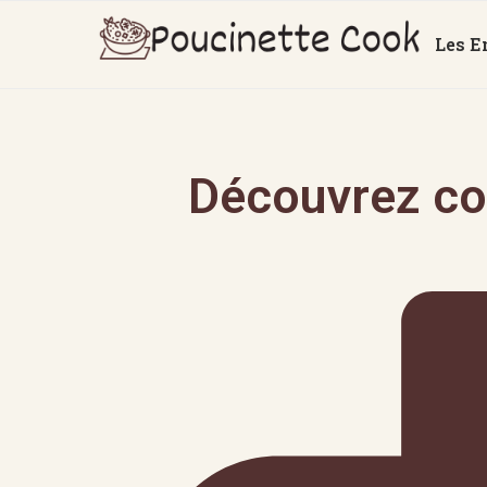
Les E
Découvrez co