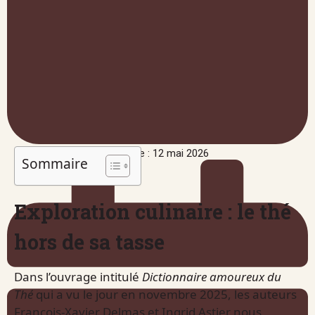
Publié le : 12 mai 2026
Sommaire
Exploration culinaire : le thé
hors de sa tasse
Dans l’ouvrage intitulé
Dictionnaire amoureux du
Thé
qui a vu le jour en novembre 2025, les auteurs
François-Xavier Delmas et Ingrid Astier nous