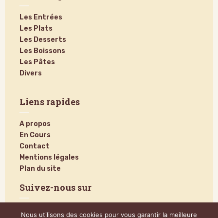
Les Entrées
Les Plats
Les Desserts
Les Boissons
Les Pâtes
Divers
Liens rapides
A propos
En Cours
Contact
Mentions légales
Plan du site
Suivez-nous sur
Nous utilisons des cookies pour vous garantir la meilleure