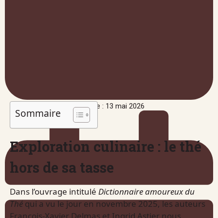
Publié le : 13 mai 2026
Sommaire
Exploration culinaire : le thé
hors de sa tasse
Dans l’ouvrage intitulé
Dictionnaire amoureux du
Thé
qui a vu le jour en novembre 2025, les auteurs
François-Xavier Delmas et Ingrid Astier nous