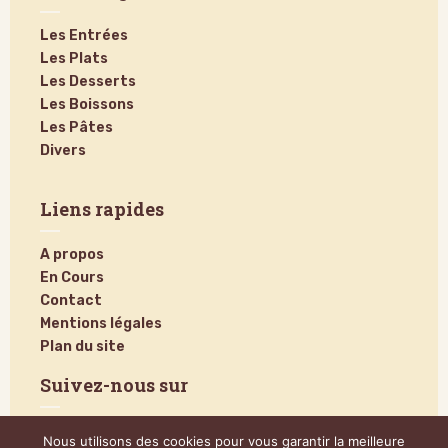
Les Entrées
Les Plats
Les Desserts
Les Boissons
Les Pâtes
Divers
Liens rapides
A propos
En Cours
Contact
Mentions légales
Plan du site
Suivez-nous sur
Nous utilisons des cookies pour vous garantir la meilleure