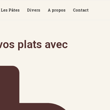
Les Pâtes
Divers
A propos
Contact
os plats avec