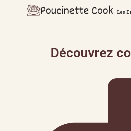
Les E
Découvrez co