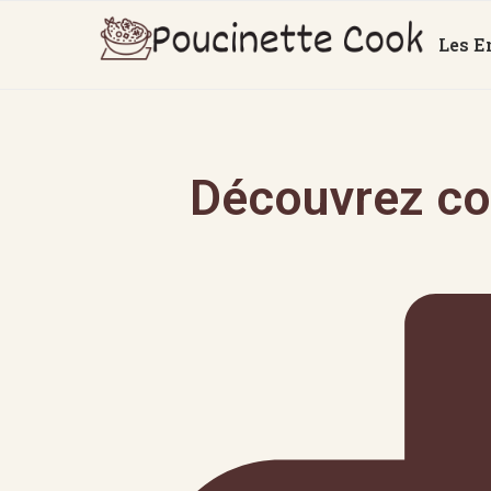
Les E
Découvrez co