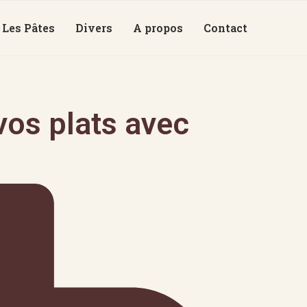
Les Pâtes
Divers
A propos
Contact
os plats avec