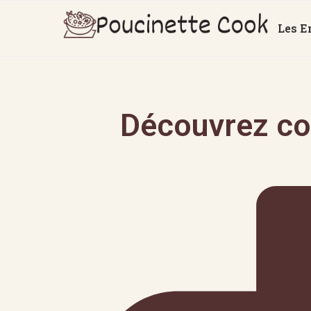
Les E
Découvrez co