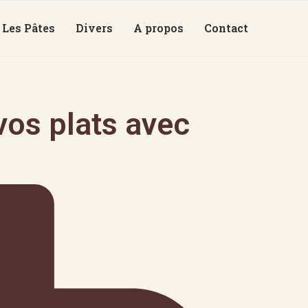
Les Pâtes
Divers
A propos
Contact
os plats avec