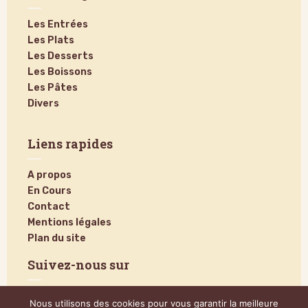
Les Entrées
Les Plats
Les Desserts
Les Boissons
Les Pâtes
Divers
Liens rapides
A propos
En Cours
Contact
Mentions légales
Plan du site
Suivez-nous sur
Nous utilisons des cookies pour vous garantir la meilleure