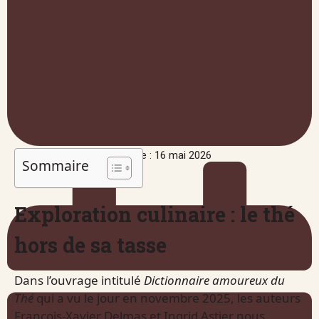
Publié le : 16 mai 2026
Sommaire
Exploration culinaire : le thé
hors de sa tasse
Dans l’ouvrage intitulé
Dictionnaire amoureux du
Thé
qui a vu le jour en novembre 2025, les auteurs
François-Xavier Delmas et Ingrid Astier nous