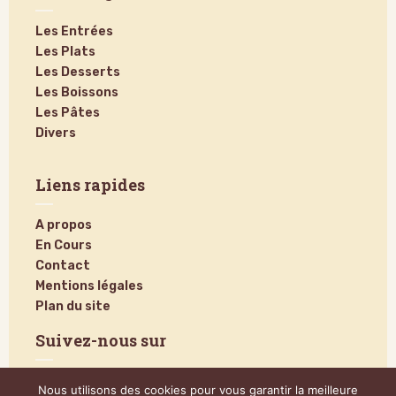
Les Entrées
Les Plats
Les Desserts
Les Boissons
Les Pâtes
Divers
Liens rapides
A propos
En Cours
Contact
Mentions légales
Plan du site
Suivez-nous sur
Nous utilisons des cookies pour vous garantir la meilleure