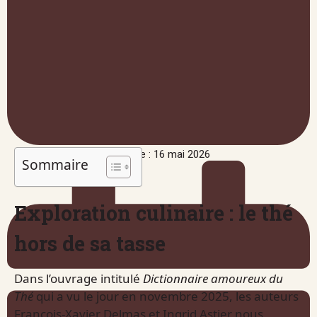
Publié le : 16 mai 2026
Sommaire
Exploration culinaire : le thé
hors de sa tasse
Dans l’ouvrage intitulé
Dictionnaire amoureux du
Thé
qui a vu le jour en novembre 2025, les auteurs
François-Xavier Delmas et Ingrid Astier nous