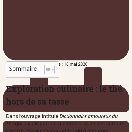
Publié le : 16 mai 2026
Sommaire
Exploration culinaire : le thé
hors de sa tasse
Dans l’ouvrage intitulé
Dictionnaire amoureux du
Thé
qui a vu le jour en novembre 2025, les auteurs
François-Xavier Delmas et Ingrid Astier nous