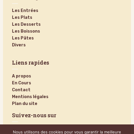
Les Entrées
Les Plats
Les Desserts
Les Boissons
Les Pâtes
Divers
Liens rapides
A propos
En Cours
Contact
Mentions légales
Plan du site
Suivez-nous sur
Nous utilisons des cookies pour vous garantir la meilleure