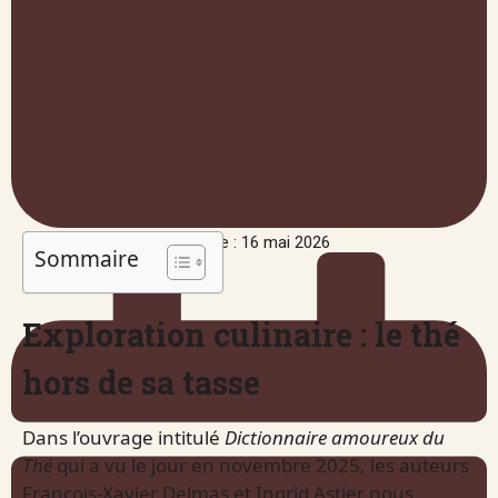
Publié le : 16 mai 2026
Sommaire
Exploration culinaire : le thé
hors de sa tasse
Dans l’ouvrage intitulé
Dictionnaire amoureux du
Thé
qui a vu le jour en novembre 2025, les auteurs
François-Xavier Delmas et Ingrid Astier nous