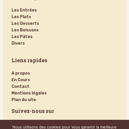
Les Entrées
Les Plats
Les Desserts
Les Boissons
Les Pâtes
Divers
Liens rapides
A propos
En Cours
Contact
Mentions légales
Plan du site
Suivez-nous sur
Nous utilisons des cookies pour vous garantir la meilleure