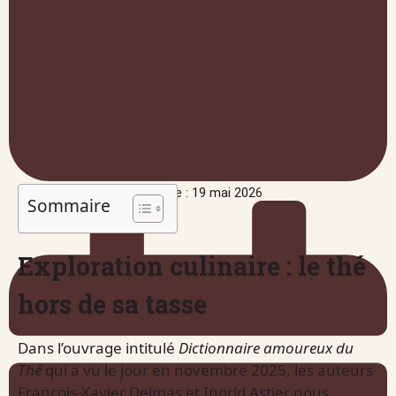
Publié le : 19 mai 2026
Sommaire
Exploration culinaire : le thé
hors de sa tasse
Dans l’ouvrage intitulé
Dictionnaire amoureux du
Thé
qui a vu le jour en novembre 2025, les auteurs
François-Xavier Delmas et Ingrid Astier nous