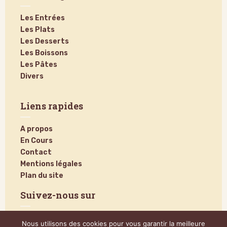
Les Entrées
Les Plats
Les Desserts
Les Boissons
Les Pâtes
Divers
Liens rapides
A propos
En Cours
Contact
Mentions légales
Plan du site
Suivez-nous sur
Nous utilisons des cookies pour vous garantir la meilleure