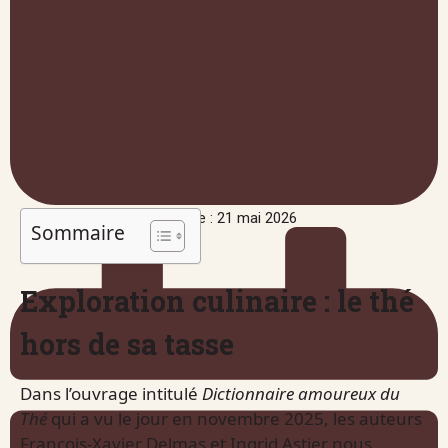
Publié le : 21 mai 2026
Sommaire
Exploration culinaire : le thé
hors de sa tasse
Dans l’ouvrage intitulé
Dictionnaire amoureux du
Thé
qui a vu le jour en novembre 2025, les auteurs
François-Xavier Delmas et Ingrid Astier nous