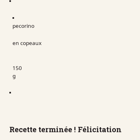
pecorino
en copeaux
150
g
Recette terminée !
Félicitation