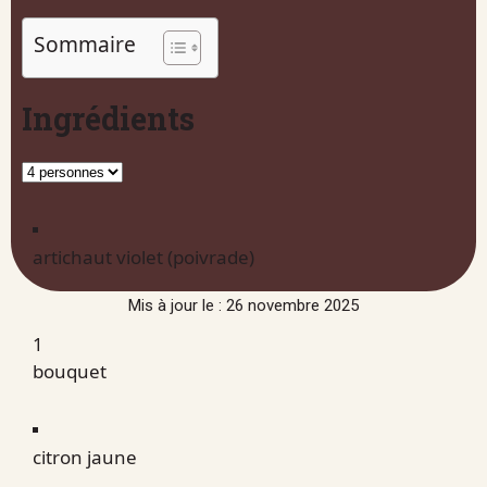
Sommaire
Ingrédients
artichaut violet (poivrade)
Mis à jour le : 26 novembre 2025
1
bouquet
citron jaune