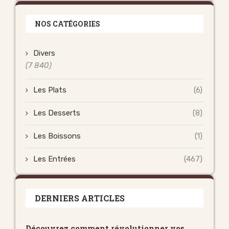
NOS CATÉGORIES
Divers
(7 840)
Les Plats
(6)
Les Desserts
(8)
Les Boissons
(1)
Les Entrées
(467)
DERNIERS ARTICLES
Découvrez comment révolutionner vos