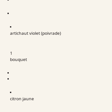
artichaut violet (poivrade)
1
bouquet
citron jaune