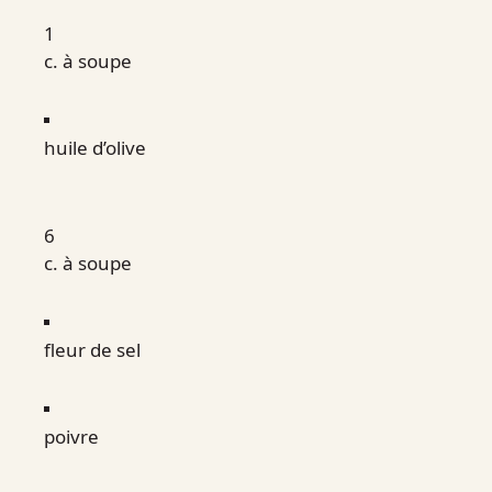
1
c. à soupe
huile d’olive
6
c. à soupe
fleur de sel
poivre