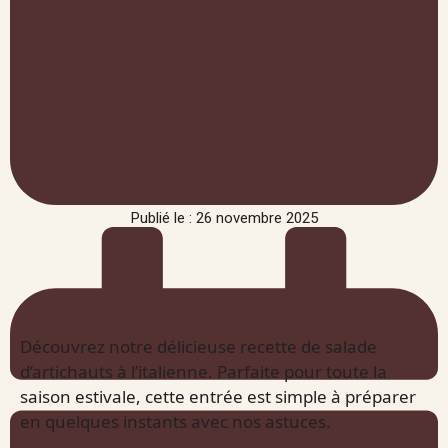
Publié le : 26 novembre 2025
Découvrez notre délicieuse recette de salade
d’artichauts à l’italienne. Parfaite pour toute la
saison estivale, cette entrée est simple à préparer
en quelques instants avec nos astuces.