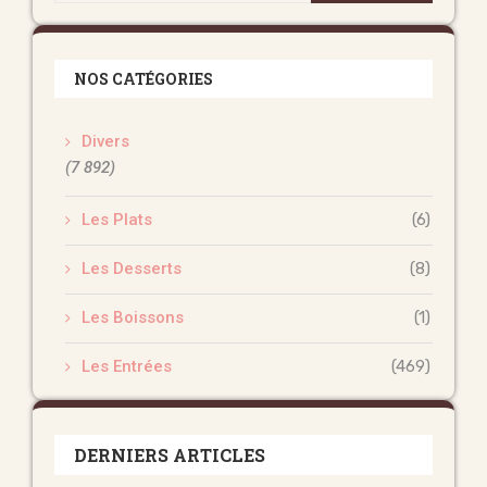
NOS CATÉGORIES
Divers
(7 892)
Les Plats
(6)
Les Desserts
(8)
Les Boissons
(1)
Les Entrées
(469)
DERNIERS ARTICLES