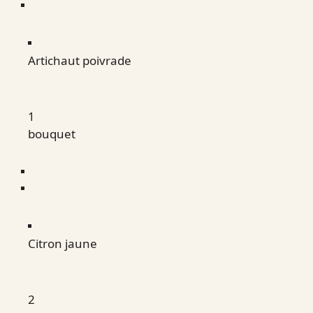
Artichaut poivrade
1
bouquet
Citron jaune
2