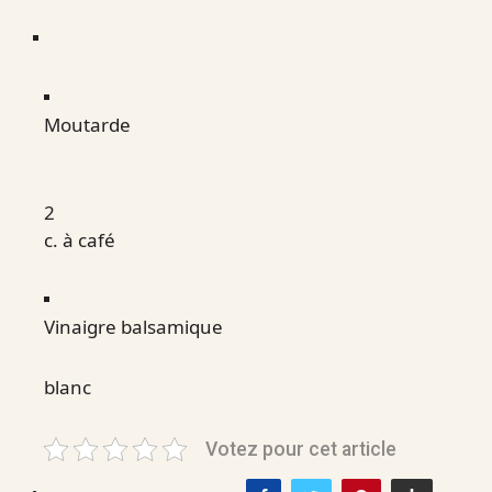
Moutarde
2
c. à café
Vinaigre balsamique
blanc
Votez pour cet article