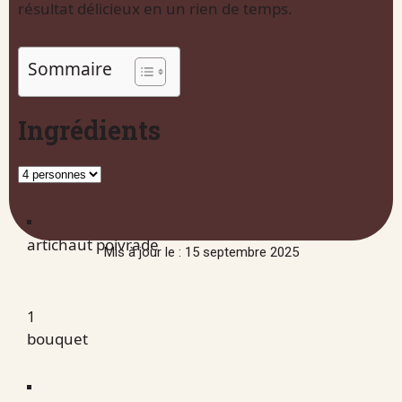
résultat délicieux en un rien de temps.
Sommaire
Ingrédients
artichaut poivrade
Mis à jour le : 15 septembre 2025
1
bouquet