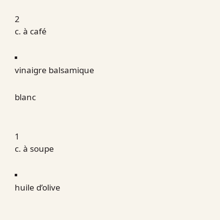
2
c. à café
vinaigre balsamique
blanc
1
c. à soupe
huile d’olive