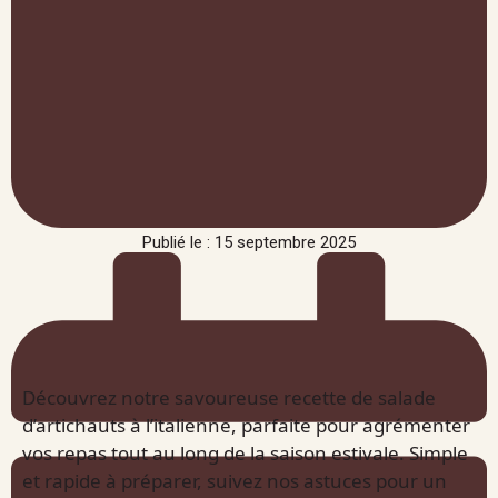
Publié le : 15 septembre 2025
Découvrez notre savoureuse recette de salade
d’artichauts à l’italienne, parfaite pour agrémenter
vos repas tout au long de la saison estivale. Simple
et rapide à préparer, suivez nos astuces pour un