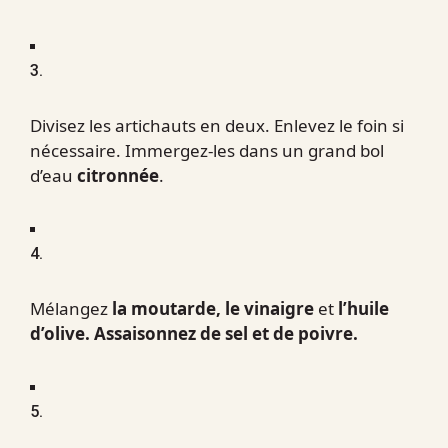
3.
Divisez les artichauts en deux. Enlevez le foin si
nécessaire. Immergez-les dans un grand bol
d’eau
citronnée
.
4.
Mélangez
la moutarde, le vinaigre
et
l’huile
d’olive. Assaisonnez de sel et de poivre.
5.