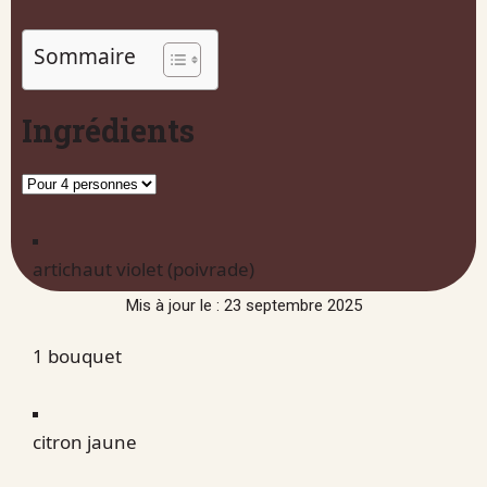
Sommaire
Ingrédients
artichaut violet (poivrade)
Mis à jour le : 23 septembre 2025
1 bouquet
citron jaune