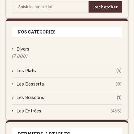
Rechercher
NOS CATÉGORIES
Divers
(7 800)
Les Plats
(6)
Les Desserts
(8)
Les Boissons
(1)
Les Entrées
(465)
DERNIERS ARTICLES