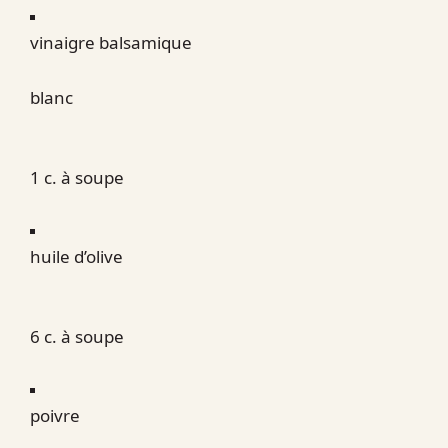
vinaigre balsamique
blanc
1 c. à soupe
huile d’olive
6 c. à soupe
poivre