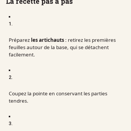
La recette pas à pas
1.
Préparez
les artichauts
: retirez les premières
feuilles autour de la base, qui se détachent
facilement.
2.
Coupez la pointe en conservant les parties
tendres.
3.