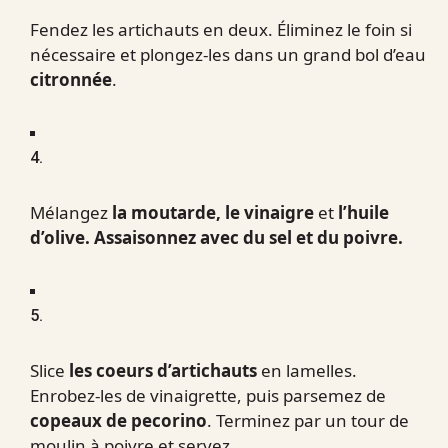
Fendez les artichauts en deux. Éliminez le foin si
nécessaire et plongez-les dans un grand bol d’eau
citronnée
.
4.
Mélangez
la moutarde, le vinaigre
et
l’huile
d’olive. Assaisonnez avec du sel et du poivre.
5.
Slice
les coeurs d’artichauts
en lamelles.
Enrobez-les de vinaigrette, puis parsemez de
copeaux de pecorino
. Terminez par un tour de
moulin à poivre et servez.