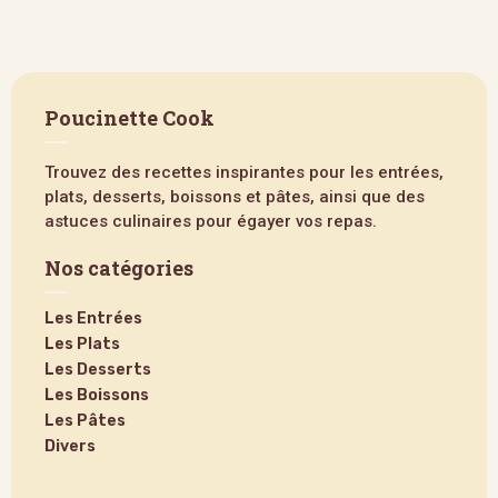
Poucinette Cook
Trouvez des recettes inspirantes pour les entrées,
plats, desserts, boissons et pâtes, ainsi que des
astuces culinaires pour égayer vos repas.
Nos catégories
Les Entrées
Les Plats
Les Desserts
Les Boissons
Les Pâtes
Divers