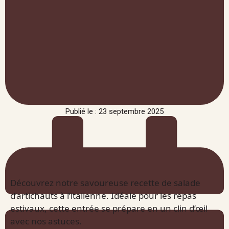
Publié le : 23 septembre 2025
Découvrez notre savoureuse recette de salade
d’artichauts à l’italienne. Idéale pour les repas
estivaux, cette entrée se prépare en un clin d’œil
avec nos astuces.