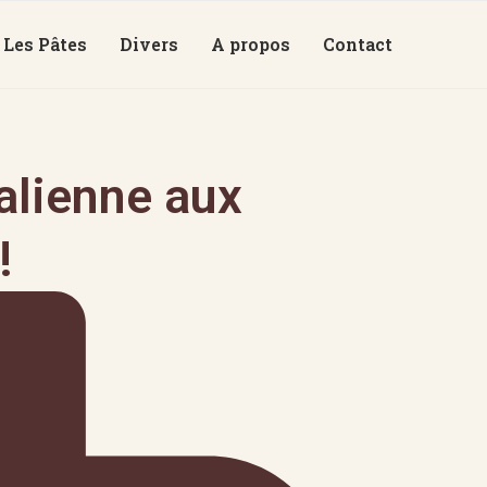
Les Pâtes
Divers
A propos
Contact
alienne aux
!