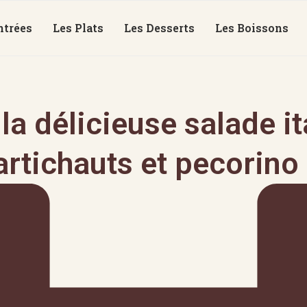
ntrées
Les Plats
Les Desserts
Les Boissons
la délicieuse salade it
artichauts et pecorino 