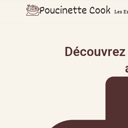
Les E
Découvrez 