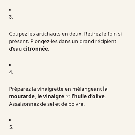
3.
Coupez les artichauts en deux. Retirez le foin si
présent. Plongez-les dans un grand récipient
d’eau
citronnée
.
4.
Préparez la vinaigrette en mélangeant
la
moutarde, le vinaigre
et
l’huile d’olive
.
Assaisonnez de sel et de poivre.
5.