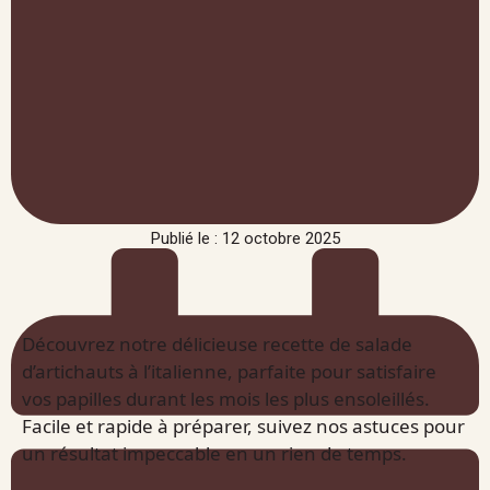
Publié le : 12 octobre 2025
Découvrez notre délicieuse recette de salade
d’artichauts à l’italienne, parfaite pour satisfaire
vos papilles durant les mois les plus ensoleillés.
Facile et rapide à préparer, suivez nos astuces pour
un résultat impeccable en un rien de temps.