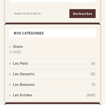
Rechercher
NOS CATÉGORIES
Divers
(7 872)
Les Plats
(6)
Les Desserts
(8)
Les Boissons
(1)
Les Entrées
(468)