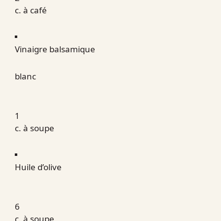
c. à café
Vinaigre balsamique
blanc
1
c. à soupe
Huile d’olive
6
c. à soupe