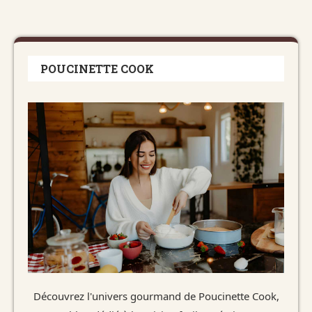
POUCINETTE COOK
Découvrez l'univers gourmand de Poucinette Cook,