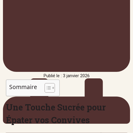
Publié le : 3 janvier 2026
Sommaire
Une Touche Sucrée pour
Épater vos Convives