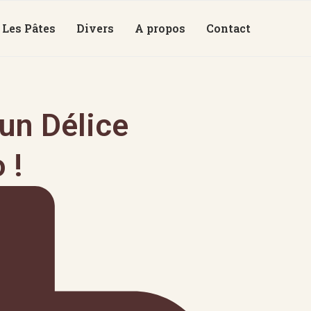
Les Pâtes
Divers
A propos
Contact
 un Délice
 !