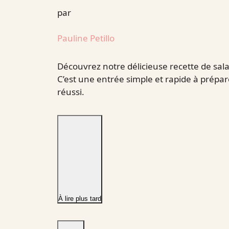
par
Pauline Petillo
Découvrez notre délicieuse recette de salade
C’est une entrée simple et rapide à prépa
réussi.
À lire plus tard