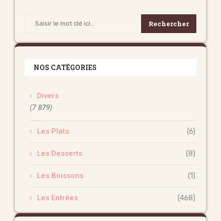
Rechercher
NOS CATÉGORIES
Divers
(7 879)
Les Plats
(6)
Les Desserts
(8)
Les Boissons
(1)
Les Entrées
(468)