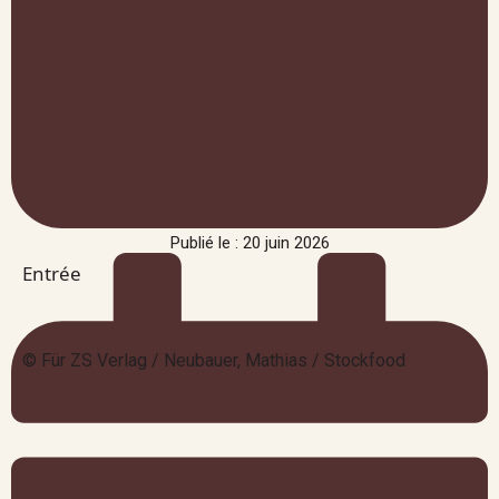
Publié le : 20 juin 2026
Entrée
© Für ZS Verlag / Neubauer, Mathias / Stockfood