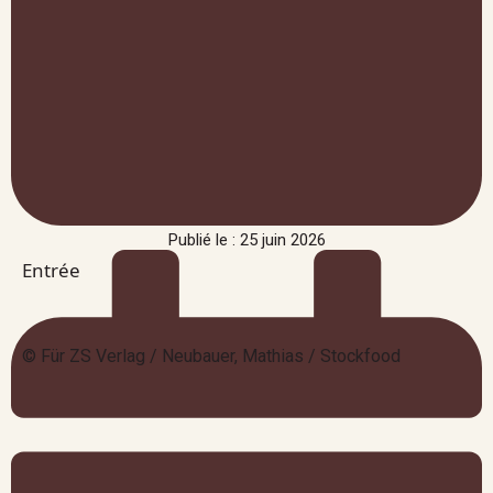
Publié le : 25 juin 2026
Entrée
© Für ZS Verlag / Neubauer, Mathias / Stockfood