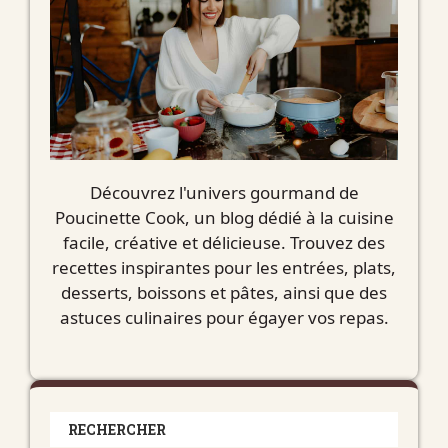
Découvrez l'univers gourmand de
Poucinette Cook, un blog dédié à la cuisine
facile, créative et délicieuse. Trouvez des
recettes inspirantes pour les entrées, plats,
desserts, boissons et pâtes, ainsi que des
astuces culinaires pour égayer vos repas.
RECHERCHER