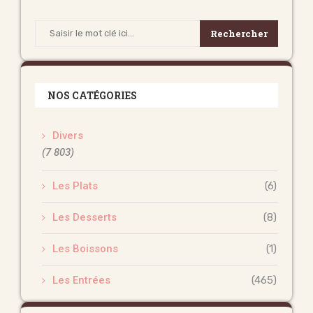
Rechercher
NOS CATÉGORIES
Divers
(7 803)
Les Plats
(6)
Les Desserts
(8)
Les Boissons
(1)
Les Entrées
(465)