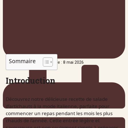
Sommaire
Publié le : 8 mai 2026
Introduction
Découvrez notre délicieuse recette de salade
d’artichauts à la mode italienne, parfaite pour
commencer un repas pendant les mois les plus
chauds de l’année. Cette entrée légère et
savoureuse est non seulement simple à préparer,