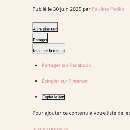
Publié le
30 juin 2025
par
Pauline Petillo
À lire plus tard
Partager
Imprimer la recette
Partager sur Facebook
Épingler sur Pinterest
Copier le lien
Pour ajouter ce contenu à votre liste de l
Je me connecte