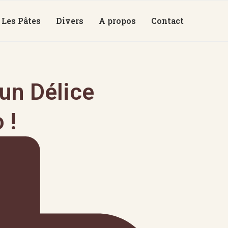
Les Pâtes
Divers
A propos
Contact
 un Délice
 !