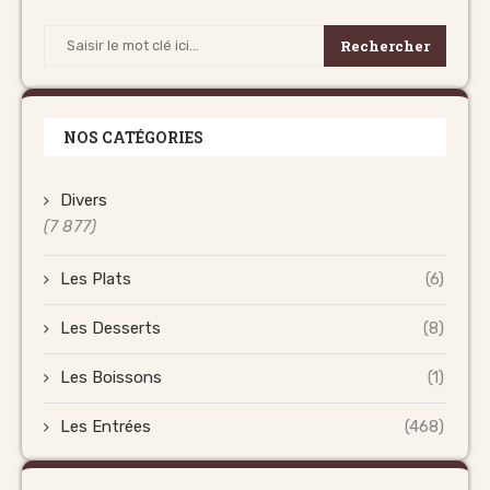
Rechercher
NOS CATÉGORIES
Divers
(7 877)
Les Plats
(6)
Les Desserts
(8)
Les Boissons
(1)
Les Entrées
(468)