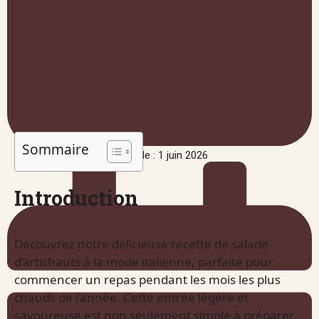
Sommaire
Publié le : 1 juin 2026
Introduction
Découvrez notre délicieuse recette de salade
d’artichauts à la mode italienne, parfaite pour
commencer un repas pendant les mois les plus
chauds de l’année. Cette entrée légère et
savoureuse est non seulement simple à préparer,