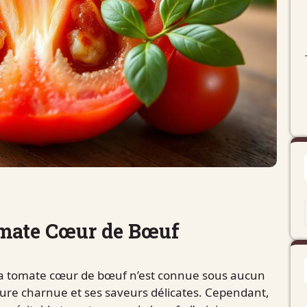
omate Cœur de Bœuf
la tomate cœur de bœuf n’est connue sous aucun
exture charnue et ses saveurs délicates. Cependant,