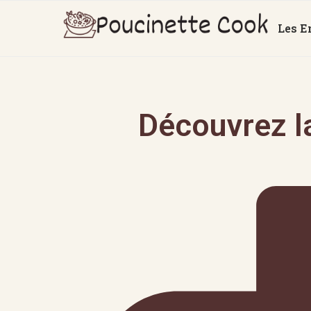
Les E
Découvrez l