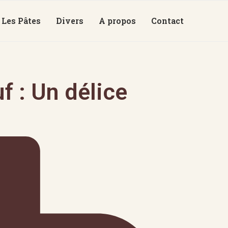
Les Pâtes
Divers
A propos
Contact
 : Un délice