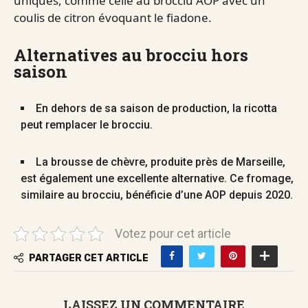
uniques, comme celle au brocciu AOP avec un
coulis de citron évoquant le fiadone.
Alternatives au brocciu hors
saison
En dehors de sa saison de production, la ricotta
peut remplacer le brocciu.
La brousse de chèvre, produite près de Marseille,
est également une excellente alternative. Ce fromage,
similaire au brocciu, bénéficie d’une AOP depuis 2020.
Votez pour cet article
PARTAGER CET ARTICLE
LAISSEZ UN COMMENTAIRE