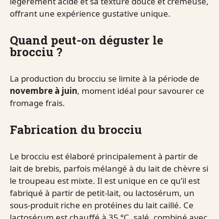
légèrement acide et sa texture douce et crémeuse,
offrant une expérience gustative unique.
Quand peut-on déguster le
brocciu ?
La production du brocciu se limite à la période de
novembre à juin
, moment idéal pour savourer ce
fromage frais.
Fabrication du brocciu
Le brocciu est élaboré principalement à partir de
lait de brebis, parfois mélangé à du lait de chèvre si
le troupeau est mixte. Il est unique en ce qu’il est
fabriqué à partir de petit-lait, ou lactosérum, un
sous-produit riche en protéines du lait caillé. Ce
lactosérum est chauffé à 35 °C, salé, combiné avec