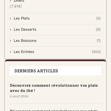
Divers
(7 814)
Les Plats
(6)
Les Desserts
(8)
Les Boissons
(1)
Les Entrées
(466)
DERNIERS ARTICLES
Découvrez comment révolutionner vos plats
avec du thé !
6 août 2026
Découvrez comment révolutionner vos plats