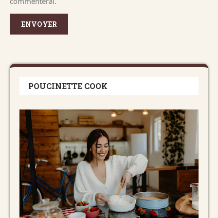
commenterai.
POUCINETTE COOK