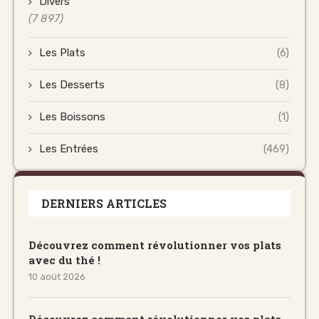
Divers
(7 897)
Les Plats
(6)
Les Desserts
(8)
Les Boissons
(1)
Les Entrées
(469)
DERNIERS ARTICLES
Découvrez comment révolutionner vos plats
avec du thé !
10 août 2026
Découvrez comment révolutionner vos plats