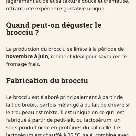
légèrement acide et sa texture douce et crémeuse,
offrant une expérience gustative unique.
Quand peut-on déguster le
brocciu ?
La production du brocciu se limite à la période de
novembre à juin
, moment idéal pour savourer ce
fromage frais.
Fabrication du brocciu
Le brocciu est élaboré principalement à partir de
lait de brebis, parfois mélangé à du lait de chèvre si
le troupeau est mixte. Il est unique en ce qu’il est
fabriqué à partir de petit-lait, ou lactosérum, un
sous-produit riche en protéines du lait caillé. Ce
lactosérum est chauffé à 35 °C, salé, combiné avec