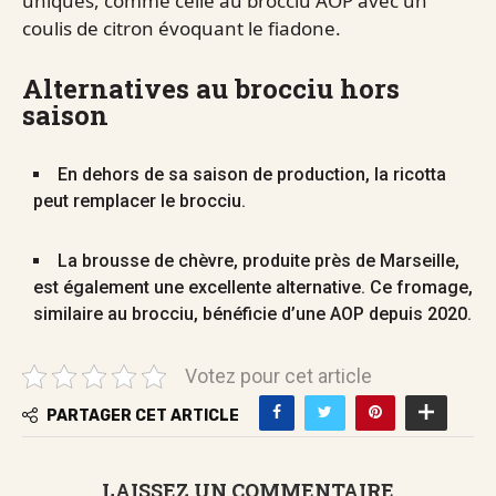
uniques, comme celle au brocciu AOP avec un
coulis de citron évoquant le fiadone.
Alternatives au brocciu hors
saison
En dehors de sa saison de production, la ricotta
peut remplacer le brocciu.
La brousse de chèvre, produite près de Marseille,
est également une excellente alternative. Ce fromage,
similaire au brocciu, bénéficie d’une AOP depuis 2020.
Votez pour cet article
PARTAGER CET ARTICLE
LAISSEZ UN COMMENTAIRE