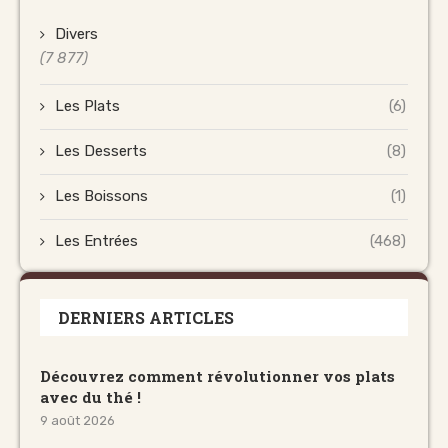
Divers
(7 877)
Les Plats
(6)
Les Desserts
(8)
Les Boissons
(1)
Les Entrées
(468)
DERNIERS ARTICLES
Découvrez comment révolutionner vos plats
avec du thé !
9 août 2026