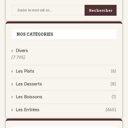
Rechercher
NOS CATÉGORIES
Divers
(7 795)
Les Plats
(6)
Les Desserts
(8)
Les Boissons
(1)
Les Entrées
(465)