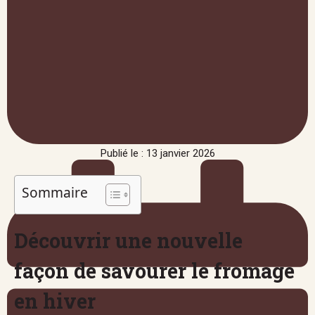
Publié le : 13 janvier 2026
Sommaire
Découvrir une nouvelle
façon de savourer le fromage
en hiver