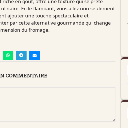
riche en goût, offre une texture qui se prête
ulinaire. En le flambant, vous allez non seulement
nt ajouter une touche spectaculaire et
enter par cette alternative gourmande qui change
 dimension du fromage.
UN COMMENTAIRE