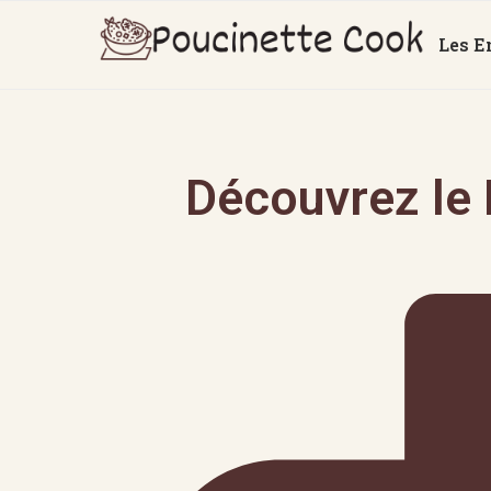
Les E
Découvrez le 