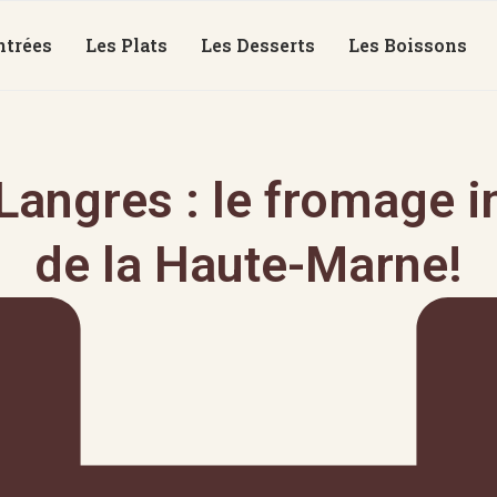
ntrées
Les Plats
Les Desserts
Les Boissons
Langres : le fromage 
de la Haute-Marne!