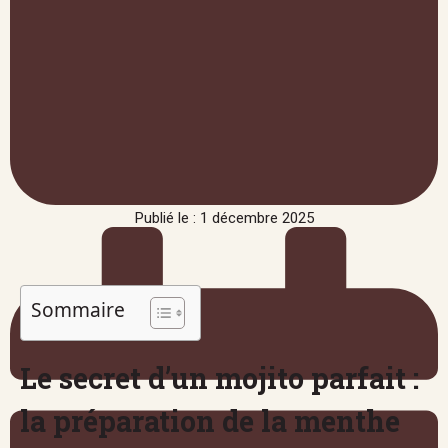
Publié le : 1 décembre 2025
Sommaire
Le secret d’un mojito parfait :
la préparation de la menthe