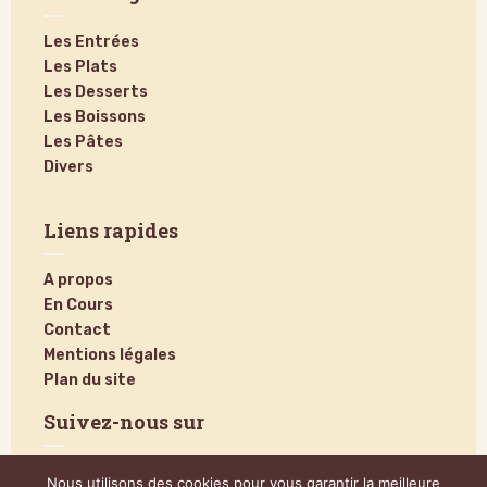
Les Entrées
Les Plats
Les Desserts
Les Boissons
Les Pâtes
Divers
Liens rapides
A propos
En Cours
Contact
Mentions légales
Plan du site
Suivez-nous sur
Nous utilisons des cookies pour vous garantir la meilleure