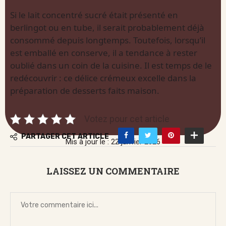
Si le lait concentré sucré était présenté en
berlingot ou en tube, il serait probablement déjà
consommé depuis longtemps. Toutefois, lorsqu’il
est emballé en conserve, il a tendance à rester
oublié dans un coin de la cuisine. Il est temps de le
redécouvrir : ce délice crémeux excelle dans la
préparation de desserts faits maison.
Votez pour cet article
PARTAGER CET ARTICLE
Mis à jour le : 22 janvier 2026
LAISSEZ UN COMMENTAIRE