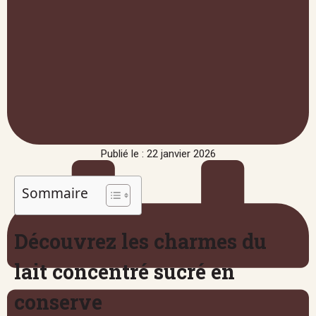
Publié le : 22 janvier 2026
Sommaire
Découvrez les charmes du
lait concentré sucré en
conserve