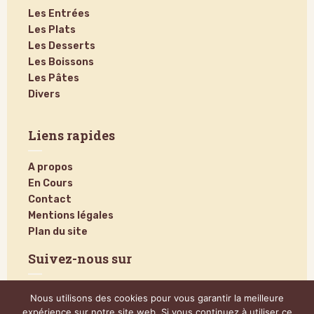
Les Entrées
Les Plats
Les Desserts
Les Boissons
Les Pâtes
Divers
Liens rapides
A propos
En Cours
Contact
Mentions légales
Plan du site
Suivez-nous sur
Nous utilisons des cookies pour vous garantir la meilleure
expérience sur notre site web. Si vous continuez à utiliser ce