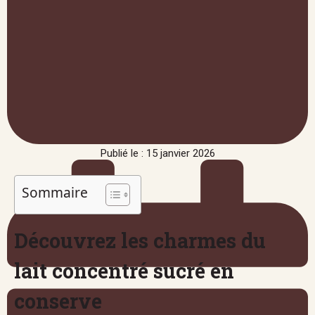
Publié le : 15 janvier 2026
Sommaire
Découvrez les charmes du
lait concentré sucré en
conserve