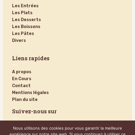
Les Entrées
Les Plats
Les Desserts
Les Boissons
Les Pâtes
Divers
Liens rapides
A propos
En Cours
Contact
Mentions légales
Plan du site
Suivez-nous sur
Nous utilisons des cookies pour vous garantir la meilleure
expérience sur notre site web. Si vous continuez à utiliser ce