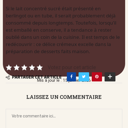
Si le lait concentré sucré était présenté en
berlingot ou en tube, il serait probablement déjà
consommé depuis longtemps. Toutefois, lorsqu’il
est emballé en conserve, il a tendance à rester
oublié dans un coin de la cuisine. Il est temps de le
redécouvrir : ce délice crémeux excelle dans la
préparation de desserts faits maison.
Votez pour cet article
PARTAGER CET ARTICLE
Mis à jour le : 15 janvier 2026
LAISSEZ UN COMMENTAIRE