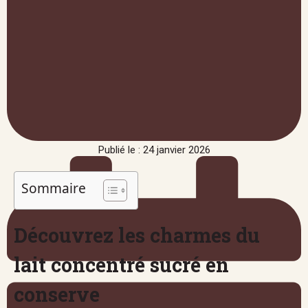
Publié le : 24 janvier 2026
Sommaire
Découvrez les charmes du
lait concentré sucré en
conserve