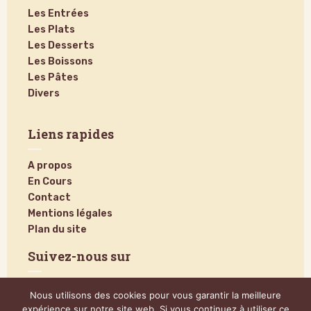
Les Entrées
Les Plats
Les Desserts
Les Boissons
Les Pâtes
Divers
Liens rapides
A propos
En Cours
Contact
Mentions légales
Plan du site
Suivez-nous sur
Nous utilisons des cookies pour vous garantir la meilleure
expérience sur notre site web. Si vous continuez à utiliser ce