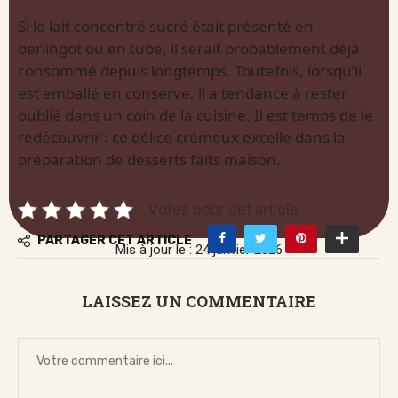
Si le lait concentré sucré était présenté en
berlingot ou en tube, il serait probablement déjà
consommé depuis longtemps. Toutefois, lorsqu’il
est emballé en conserve, il a tendance à rester
oublié dans un coin de la cuisine. Il est temps de le
redécouvrir : ce délice crémeux excelle dans la
préparation de desserts faits maison.
Votez pour cet article
PARTAGER CET ARTICLE
Mis à jour le : 24 janvier 2026
LAISSEZ UN COMMENTAIRE