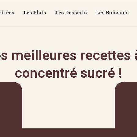
ntrées
Les Plats
Les Desserts
Les Boissons
s meilleures recettes à
concentré sucré !