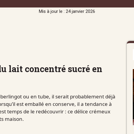
Mis à jour le : 24 janvier 2026
u lait concentré sucré en
n berlingot ou en tube, il serait probablement déjà
squ’il est emballé en conserve, il a tendance à
l est temps de le redécouvrir : ce délice crémeux
its maison.