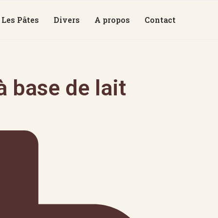
Les Pâtes
Divers
A propos
Contact
 base de lait