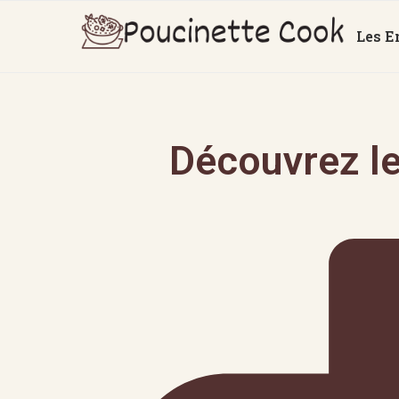
Les E
Découvrez le