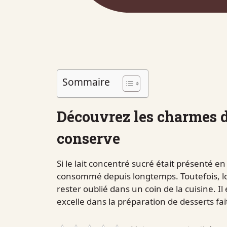
Sommaire
Découvrez les charmes d
conserve
Si le lait concentré sucré était présenté e
consommé depuis longtemps. Toutefois, lor
rester oublié dans un coin de la cuisine. I
excelle dans la préparation de desserts fa