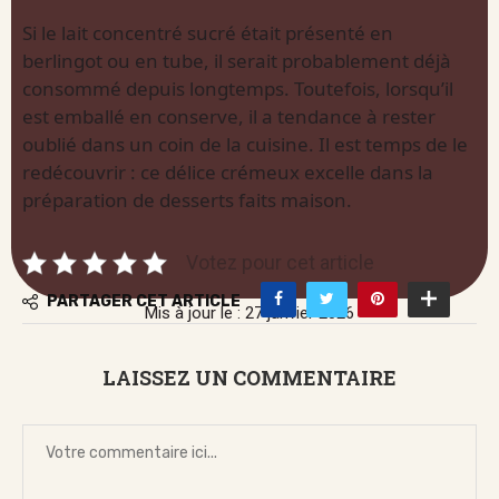
Si le lait concentré sucré était présenté en
berlingot ou en tube, il serait probablement déjà
consommé depuis longtemps. Toutefois, lorsqu’il
est emballé en conserve, il a tendance à rester
oublié dans un coin de la cuisine. Il est temps de le
redécouvrir : ce délice crémeux excelle dans la
préparation de desserts faits maison.
Votez pour cet article
PARTAGER CET ARTICLE
Mis à jour le : 27 janvier 2026
LAISSEZ UN COMMENTAIRE