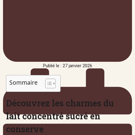
Publié le : 27 janvier 2026
Sommaire
Découvrez les charmes du
lait concentré sucré en
conserve