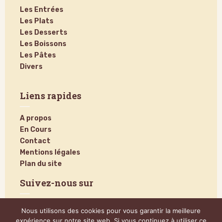
Les Entrées
Les Plats
Les Desserts
Les Boissons
Les Pâtes
Divers
Liens rapides
A propos
En Cours
Contact
Mentions légales
Plan du site
Suivez-nous sur
Nous utilisons des cookies pour vous garantir la meilleure
expérience sur notre site web. Si vous continuez à utiliser ce