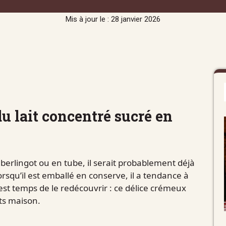
Mis à jour le : 28 janvier 2026
u lait concentré sucré en
n berlingot ou en tube, il serait probablement déjà
squ’il est emballé en conserve, il a tendance à
l est temps de le redécouvrir : ce délice crémeux
its maison.