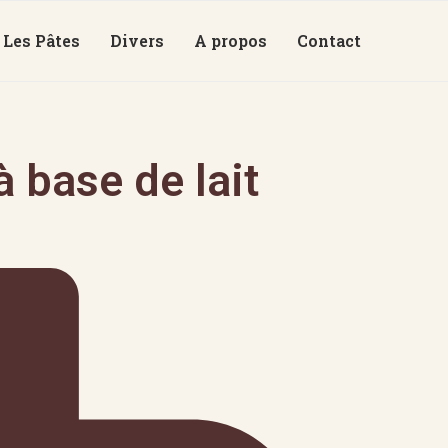
Les Pâtes
Divers
A propos
Contact
 base de lait