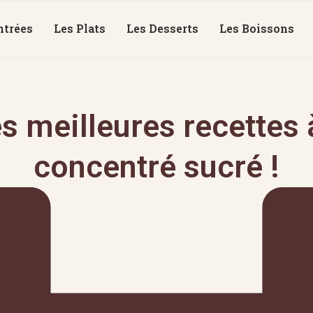
ntrées
Les Plats
Les Desserts
Les Boissons
s meilleures recettes à
concentré sucré !