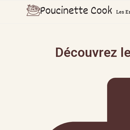
Les E
Découvrez le