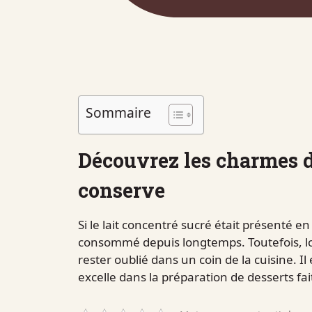
Sommaire
Découvrez les charmes d
conserve
Si le lait concentré sucré était présenté e
consommé depuis longtemps. Toutefois, lor
rester oublié dans un coin de la cuisine. I
excelle dans la préparation de desserts fa