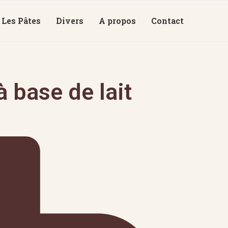
Les Pâtes
Divers
A propos
Contact
 base de lait