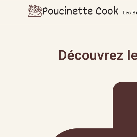
Les E
Découvrez le