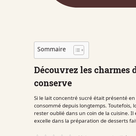
Sommaire
Découvrez les charmes d
conserve
Si le lait concentré sucré était présenté e
consommé depuis longtemps. Toutefois, lor
rester oublié dans un coin de la cuisine. I
excelle dans la préparation de desserts fa