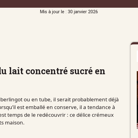
Mis à jour le : 30 janvier 2026
u lait concentré sucré en
n berlingot ou en tube, il serait probablement déjà
squ’il est emballé en conserve, il a tendance à
l est temps de le redécouvrir : ce délice crémeux
its maison.