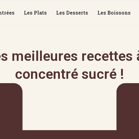
ntrées
Les Plats
Les Desserts
Les Boissons
s meilleures recettes à
concentré sucré !