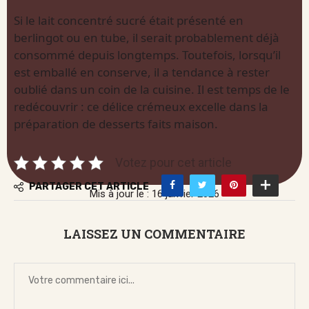
Si le lait concentré sucré était présenté en
berlingot ou en tube, il serait probablement déjà
consommé depuis longtemps. Toutefois, lorsqu’il
est emballé en conserve, il a tendance à rester
oublié dans un coin de la cuisine. Il est temps de le
redécouvrir : ce délice crémeux excelle dans la
préparation de desserts faits maison.
Votez pour cet article
PARTAGER CET ARTICLE
Mis à jour le : 16 janvier 2026
LAISSEZ UN COMMENTAIRE