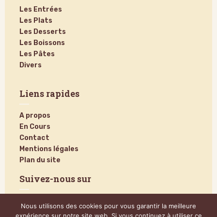
Les Entrées
Les Plats
Les Desserts
Les Boissons
Les Pâtes
Divers
Liens rapides
A propos
En Cours
Contact
Mentions légales
Plan du site
Suivez-nous sur
Nous utilisons des cookies pour vous garantir la meilleure
expérience sur notre site web. Si vous continuez à utiliser ce