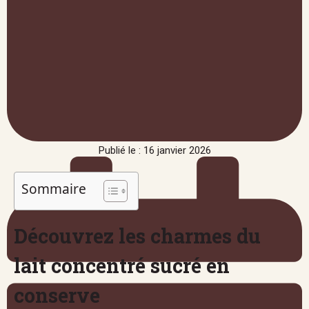
Publié le : 16 janvier 2026
Sommaire
Découvrez les charmes du
lait concentré sucré en
conserve