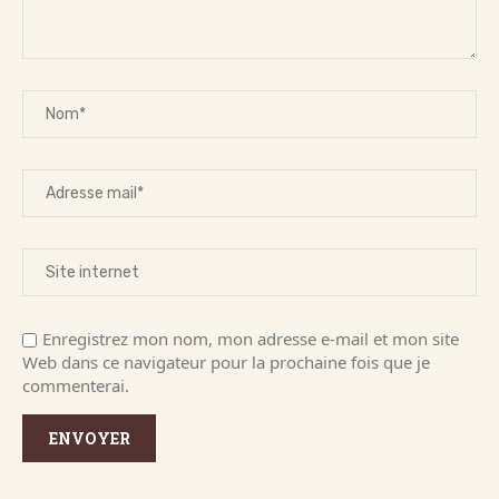
Enregistrez mon nom, mon adresse e-mail et mon site
Web dans ce navigateur pour la prochaine fois que je
commenterai.