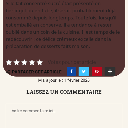
Si le lait concentré sucré était présenté en
berlingot ou en tube, il serait probablement déjà
consommé depuis longtemps. Toutefois, lorsqu’il
est emballé en conserve, il a tendance à rester
oublié dans un coin de la cuisine. Il est temps de le
redécouvrir : ce délice crémeux excelle dans la
préparation de desserts faits maison.
Votez pour cet article
PARTAGER CET ARTICLE
Mis à jour le : 1 février 2026
LAISSEZ UN COMMENTAIRE