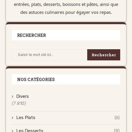
entrées, plats, desserts, boissons et pâtes, ainsi que
des astuces culinaires pour égayer vos repas.
RECHERCHER
Rechercher
NOS CATÉGORIES
Divers
(7 810)
Les Plats
(6)
Les Desserts
(8)