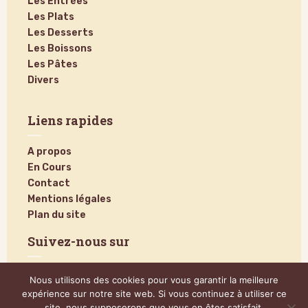
Les Entrées
Les Plats
Les Desserts
Les Boissons
Les Pâtes
Divers
Liens rapides
A propos
En Cours
Contact
Mentions légales
Plan du site
Suivez-nous sur
Nous utilisons des cookies pour vous garantir la meilleure
expérience sur notre site web. Si vous continuez à utiliser ce
site, nous supposerons que vous en êtes satisfait.