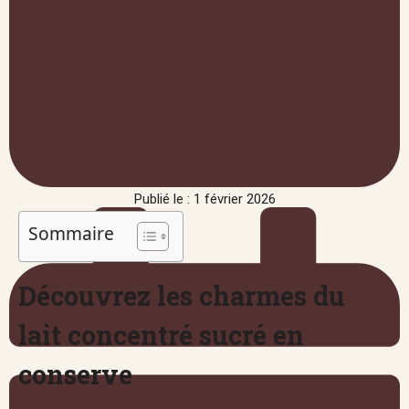
Publié le : 1 février 2026
Sommaire
Découvrez les charmes du
lait concentré sucré en
conserve