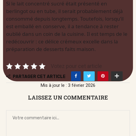
Si le lait concentré sucré était présenté en
berlingot ou en tube, il serait probablement déjà
consommé depuis longtemps. Toutefois, lorsqu’il
est emballé en conserve, il a tendance à rester
oublié dans un coin de la cuisine. Il est temps de le
redécouvrir : ce délice crémeux excelle dans la
préparation de desserts faits maison.
Votez pour cet article
PARTAGER CET ARTICLE
Mis à jour le : 3 février 2026
LAISSEZ UN COMMENTAIRE