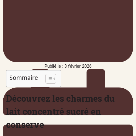
Publié le : 3 février 2026
Sommaire
Découvrez les charmes du
lait concentré sucré en
conserve