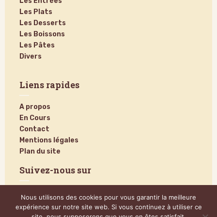
Les Entrées
Les Plats
Les Desserts
Les Boissons
Les Pâtes
Divers
Liens rapides
A propos
En Cours
Contact
Mentions légales
Plan du site
Suivez-nous sur
Nous utilisons des cookies pour vous garantir la meilleure
expérience sur notre site web. Si vous continuez à utiliser ce
site, nous supposerons que vous en êtes satisfait.