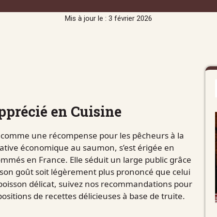
Mis à jour le : 3 février 2026
pprécié en Cuisine
nt comme une récompense pour les pêcheurs à la
tive économique au saumon, s’est érigée en
ommés en France. Elle séduit un large public grâce
 son goût soit légèrement plus prononcé que celui
poisson délicat, suivez nos recommandations pour
positions de recettes délicieuses à base de truite.