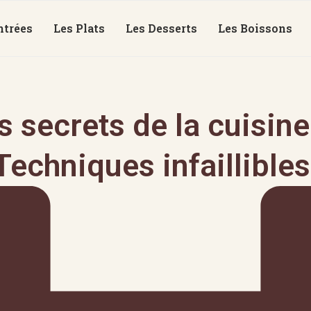
ntrées
Les Plats
Les Desserts
Les Boissons
 secrets de la cuisine 
Techniques infaillibles