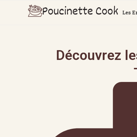
Les E
Découvrez les