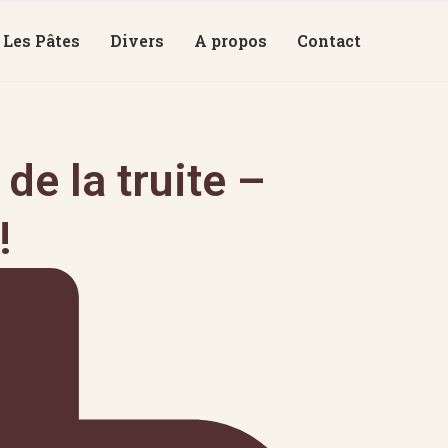
Les Pâtes
Divers
A propos
Contact
de la truite –
!