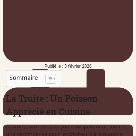
Publié le : 3 février 2026
Sommaire
La Truite : Un Poisson
Apprécié en Cuisine
La truite, autrefois perçue principalement comme
une récompense pour les pêcheurs à la mouche