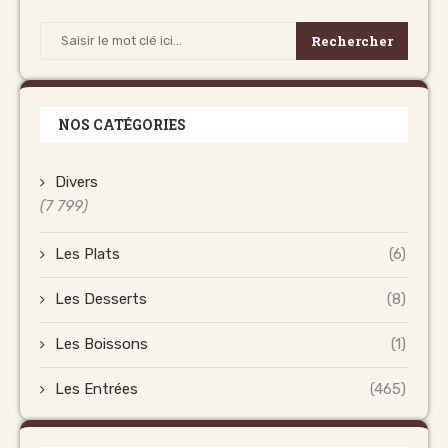
Rechercher
NOS CATÉGORIES
Divers
(7 799)
Les Plats
(6)
Les Desserts
(8)
Les Boissons
(1)
Les Entrées
(465)