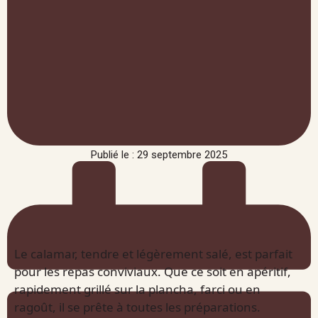
Publié le : 29 septembre 2025
Le calamar, tendre et légèrement salé, est parfait
pour les repas conviviaux. Que ce soit en apéritif,
rapidement grillé sur la plancha, farci ou en
ragoût, il se prête à toutes les préparations.