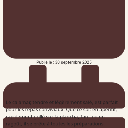
Publié le : 30 septembre 2025
Le calamar, tendre et légèrement salé, est parfait
pour les repas conviviaux. Que ce soit en apéritif,
rapidement grillé sur la plancha, farci ou en
ragoût, il se prête à toutes les préparations.