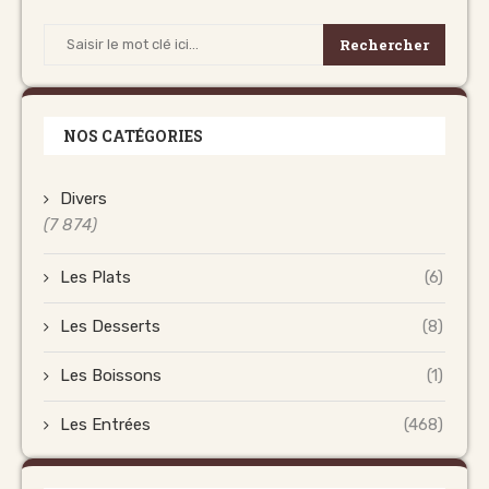
Rechercher
NOS CATÉGORIES
Divers
(7 874)
Les Plats
(6)
Les Desserts
(8)
Les Boissons
(1)
Les Entrées
(468)