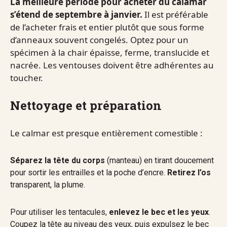
La meilleure période pour acheter du calamar
s’étend de septembre à janvier.
Il est préférable
de l’acheter frais et entier plutôt que sous forme
d’anneaux souvent congelés. Optez pour un
spécimen à la chair épaisse, ferme, translucide et
nacrée. Les ventouses doivent être adhérentes au
toucher.
Nettoyage et préparation
Le calmar est presque entièrement comestible :
Séparez la tête du corps
(manteau) en tirant doucement
pour sortir les entrailles et la poche d’encre.
Retirez l’os
transparent, la plume.
Pour utiliser les tentacules,
enlevez le bec et les yeux
.
Coupez la tête au niveau des yeux, puis expulsez le bec