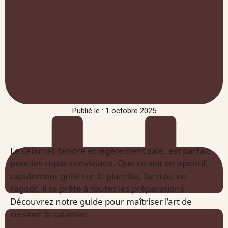
Publié le : 1 octobre 2025
Le calamar, tendre et légèrement salé, est parfait
pour les repas conviviaux. Que ce soit en apéritif,
rapidement grillé sur la plancha, farci ou en
ragoût, il se prête à toutes les préparations.
Découvrez notre guide pour maîtriser l’art de
cuisiner le calamar.